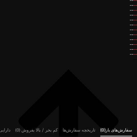
--
--
--
--
--
--
--
--
--
--
--
--
--
--
--
--
--
--
--
--
--
--
--
--
--
سفارش‌های باز(0)
تاریخچه سفارش‌ها
کم بخر / بالا بفروش (0)
دارایی‌