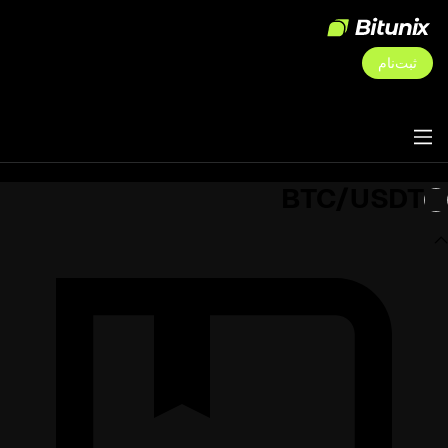
ثبت‌نام
BTC/USDT