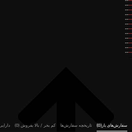
--
--
--
--
--
--
--
--
--
--
--
--
--
--
--
--
--
--
--
--
--
--
--
--
--
سفارش‌های باز(0)
تاریخچه سفارش‌ها
کم بخر / بالا بفروش (0)
دارایی‌