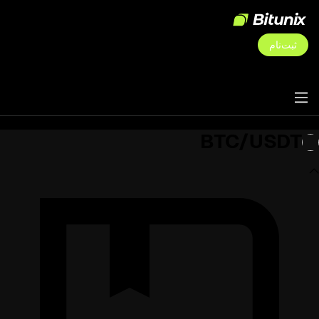
ثبت‌نام
BTC/USDT