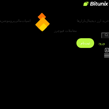
خرید ارز دیجیتال
بازارها
اسپات
مالی
پروموشن‌ه
معاملات فیوچرز
/
ورود
ثبت‌نام