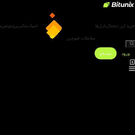
خرید ارز دیجیتال
بازارها
اسپات
مالی
پروموشن‌ه
معاملات فیوچرز
/
ورود
ثبت‌نام