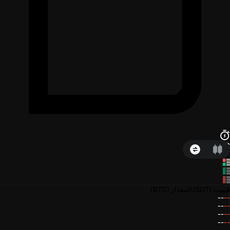
قیمت
(USDT)
مقدار
(BTC)
--
--
--
--
--
--
--
--