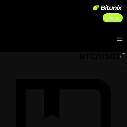
ثبت‌نام
BTC/USDT