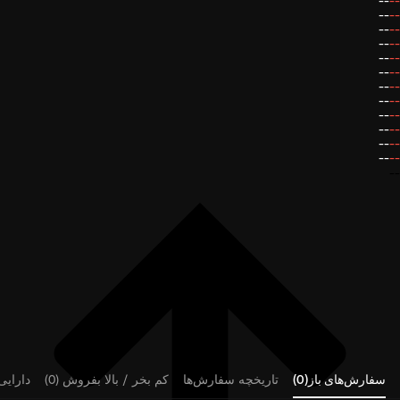
--
--
--
--
--
--
--
--
--
--
--
--
--
--
--
--
--
--
--
--
--
--
--
--
--
سفارش‌های باز(0)
تاریخچه سفارش‌ها
کم بخر / بالا بفروش (0)
دارایی‌