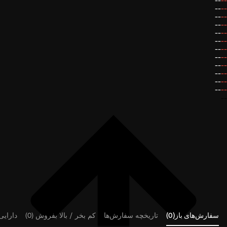
--
--
--
--
--
--
--
--
--
--
--
--
--
--
--
--
--
--
--
--
--
--
--
--
--
سفارش‌های باز(0)
تاریخچه سفارش‌ها
کم بخر / بالا بفروش (0)
دارایی‌