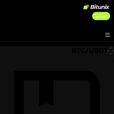
ثبت‌نام
BTC/USDT