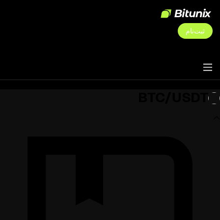
ثبت‌نام
BTC/USDT