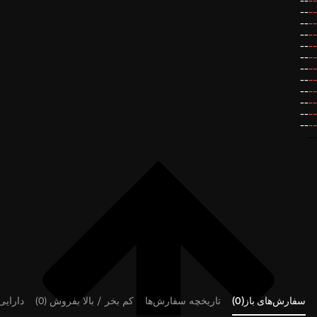
--
--
--
--
--
--
--
--
--
--
--
--
--
--
--
--
--
--
--
--
--
--
--
--
--
سفارش‌های باز(0)
تاریخچه سفارش‌ها
کم بخر / بالا بفروش (0)
دارایی‌