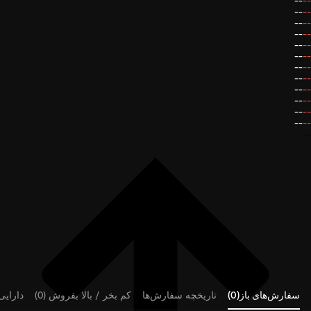
--
--
--
--
--
--
--
--
--
--
--
--
--
--
--
--
--
--
--
--
--
--
--
--
--
سفارش‌های باز(0)
تاریخچه سفارش‌ها
کم بخر / بالا بفروش (0)
دارایی‌