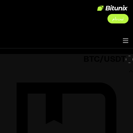
ثبت‌نام
BTC/USDT