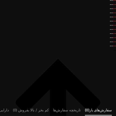
--
--
--
--
--
--
--
--
--
--
--
--
--
--
--
--
--
--
--
--
--
--
--
--
--
سفارش‌های باز(0)
تاریخچه سفارش‌ها
کم بخر / بالا بفروش (0)
دارایی‌