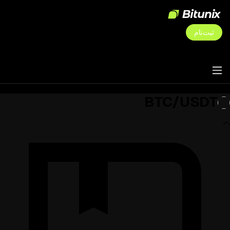
ثبت‌نام
BTC/USDT