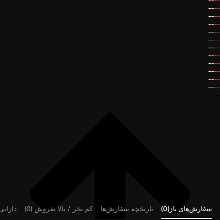
--
--
--
--
--
--
--
--
--
--
--
--
--
--
--
--
--
--
--
--
--
--
--
--
--
سفارش‌های باز(0)
تاریخچه سفارش‌ها
کم بخر / بالا بفروش (0)
دارایی‌