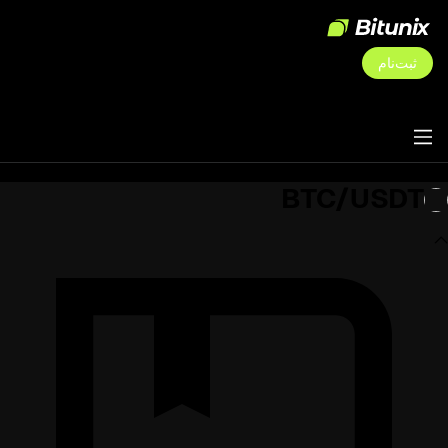
ثبت‌نام
BTC/USDT