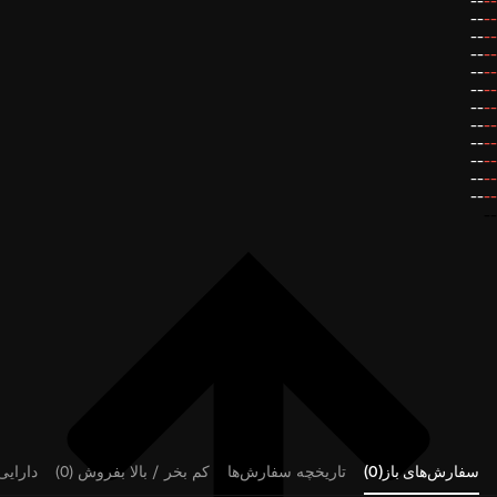
--
--
--
--
--
--
--
--
--
--
--
--
--
--
--
--
--
--
--
--
--
--
--
--
--
سفارش‌های باز(0)
تاریخچه سفارش‌ها
کم بخر / بالا بفروش (0)
دارایی‌