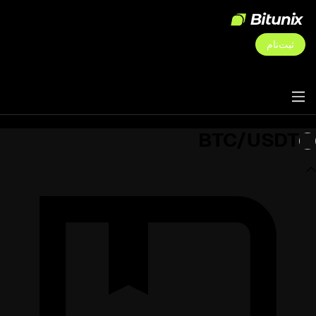
ثبت‌نام
BTC/USDT