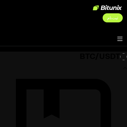
ثبت‌نام
BTC/USDT