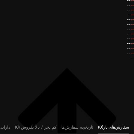
--
--
--
--
--
--
--
--
--
--
--
--
--
--
--
--
--
--
--
--
--
--
--
--
--
سفارش‌های باز(0)
تاریخچه سفارش‌ها
کم بخر / بالا بفروش (0)
دارایی‌