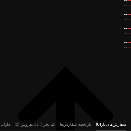
--
--
--
--
--
--
--
--
--
--
--
--
--
--
--
--
--
--
--
--
--
--
--
--
--
سفارش‌های باز(0)
تاریخچه سفارش‌ها
کم بخر / بالا بفروش (0)
دارایی‌