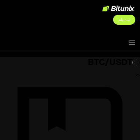
ثبت‌نام
BTC/USDT