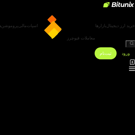
خرید ارز دیجیتال
بازارها
اسپات
مالی
پروموشن‌ه
معاملات فیوچرز
/
ورود
ثبت‌نام