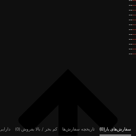
--
--
--
--
--
--
--
--
--
--
--
--
--
--
--
--
--
--
--
--
--
--
--
--
--
سفارش‌های باز(0)
تاریخچه سفارش‌ها
کم بخر / بالا بفروش (0)
دارایی‌