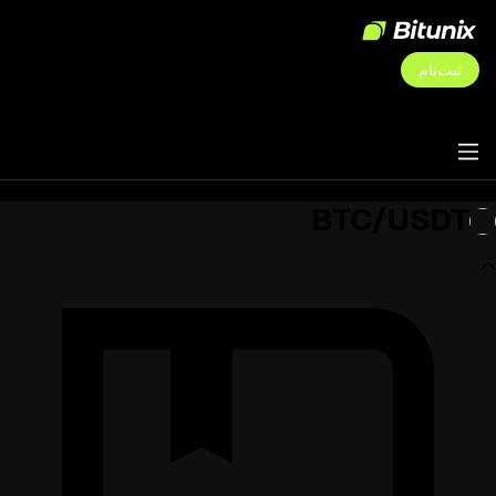
ثبت‌نام
BTC/USDT