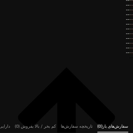
--
--
--
--
--
--
--
--
--
--
--
--
--
--
--
--
--
--
--
--
--
--
--
--
--
سفارش‌های باز(0)
تاریخچه سفارش‌ها
کم بخر / بالا بفروش (0)
دارایی‌