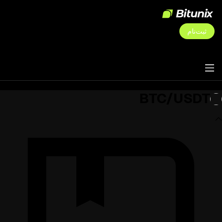
ثبت‌نام
BTC/USDT