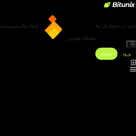
خرید ارز دیجیتال
بازارها
اسپات
مالی
پروموشن‌ه
معاملات فیوچرز
/
ورود
ثبت‌نام