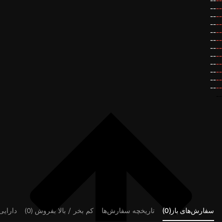
--
--
--
--
--
--
--
--
--
--
--
--
--
--
--
--
--
--
--
--
--
--
--
--
--
سفارش‌های باز(0)
تاریخچه سفارش‌ها
کم بخر / بالا بفروش (0)
دارایی‌