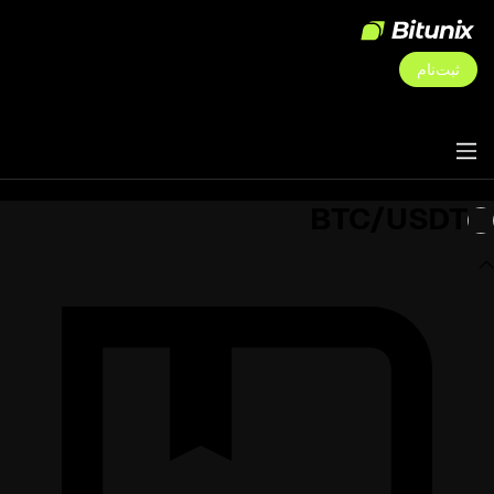
ثبت‌نام
BTC/USDT