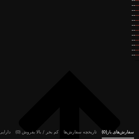
--
--
--
--
--
--
--
--
--
--
--
--
--
--
--
--
--
--
--
--
--
--
--
--
--
سفارش‌های باز(0)
تاریخچه سفارش‌ها
کم بخر / بالا بفروش (0)
دارایی‌