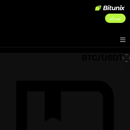
ثبت‌نام
BTC/USDT