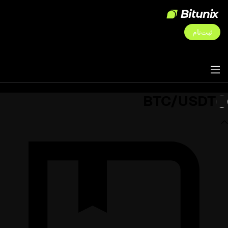
ثبت‌نام
BTC/USDT