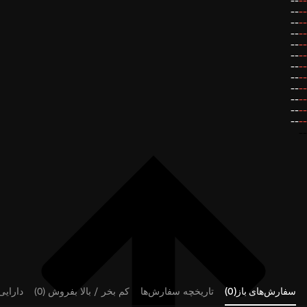
--
--
--
--
--
--
--
--
--
--
--
--
--
--
--
--
--
--
--
--
--
--
--
--
--
سفارش‌های باز(0)
تاریخچه سفارش‌ها
کم بخر / بالا بفروش (0)
دارایی‌