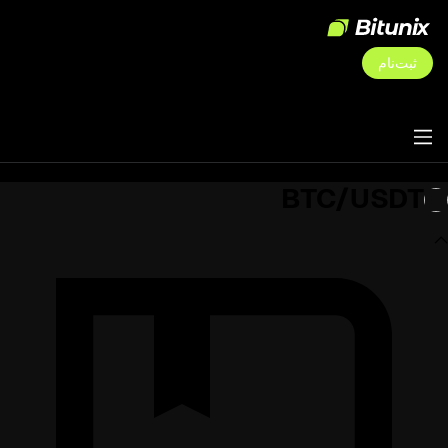
ثبت‌نام
BTC/USDT