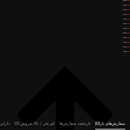
--
--
--
--
--
--
--
--
--
--
--
--
--
--
--
--
--
--
--
--
--
--
--
--
--
سفارش‌های باز(0)
تاریخچه سفارش‌ها
کم بخر / بالا بفروش (0)
دارایی‌