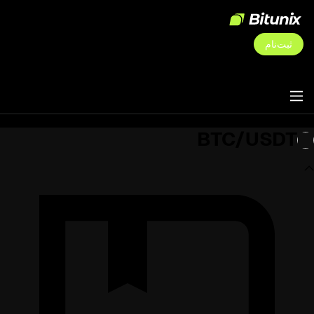
ثبت‌نام
BTC/USDT