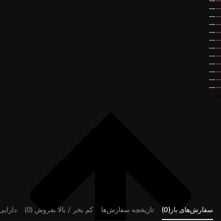
--
--
--
--
--
--
--
--
--
--
--
--
--
--
--
--
--
--
--
--
--
--
--
--
--
سفارش‌های باز(0)
تاریخچه سفارش‌ها
کم بخر / بالا بفروش (0)
دارایی‌