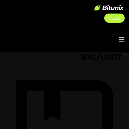
ثبت‌نام
BTC/USDT