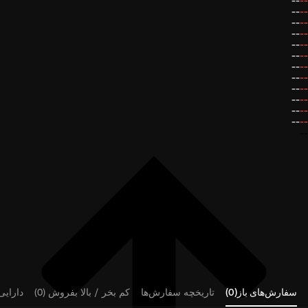
--
--
--
--
--
--
--
--
--
--
--
--
--
--
--
--
--
--
--
--
--
--
--
--
--
سفارش‌های باز(0)
تاریخچه سفارش‌ها
کم بخر / بالا بفروش (0)
دارایی‌