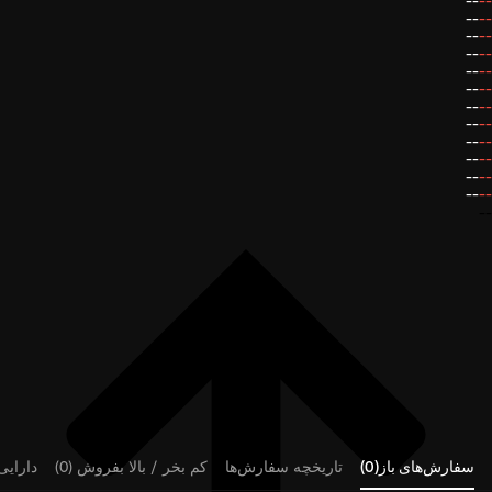
--
--
--
--
--
--
--
--
--
--
--
--
--
--
--
--
--
--
--
--
--
--
--
--
--
سفارش‌های باز(0)
تاریخچه سفارش‌ها
کم بخر / بالا بفروش (0)
دارایی‌