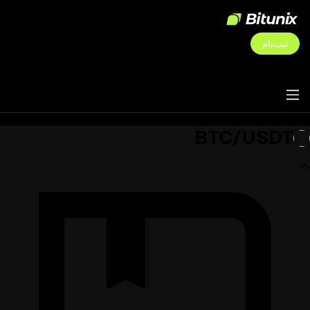
ثبت‌نام
BTC/USDT