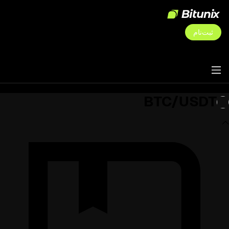
ثبت‌نام
BTC/USDT