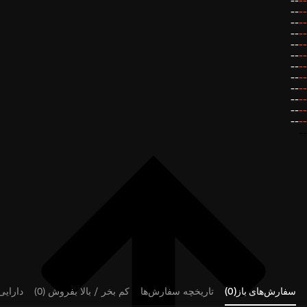
--
--
--
--
--
--
--
--
--
--
--
--
--
--
--
--
--
--
--
--
--
--
--
--
--
سفارش‌های باز(0)
تاریخچه سفارش‌ها
کم بخر / بالا بفروش (0)
دارایی‌