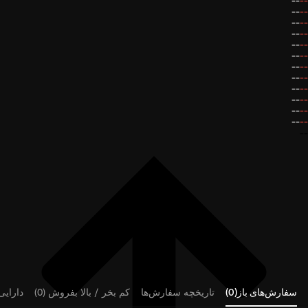
--
--
--
--
--
--
--
--
--
--
--
--
--
--
--
--
--
--
--
--
--
--
--
--
--
سفارش‌های باز(0)
تاریخچه سفارش‌ها
کم بخر / بالا بفروش (0)
دارایی‌