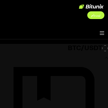
ثبت‌نام
BTC/USDT