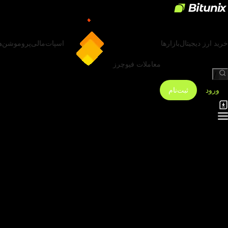
خرید ارز دیجیتال
بازارها
اسپات
مالی
پروموشن‌ه
معاملات فیوچرز
/
ورود
ثبت‌نام