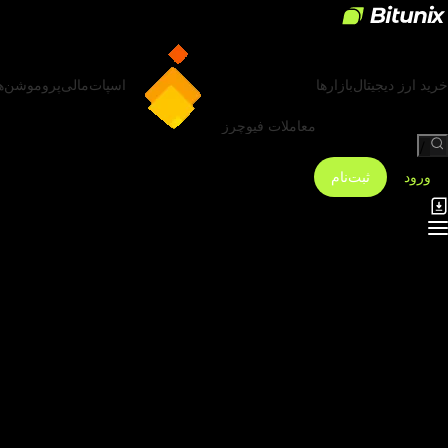
خرید ارز دیجیتال
بازارها
اسپات
مالی
پروموشن‌ه
معاملات فیوچرز
/
ورود
ثبت‌نام