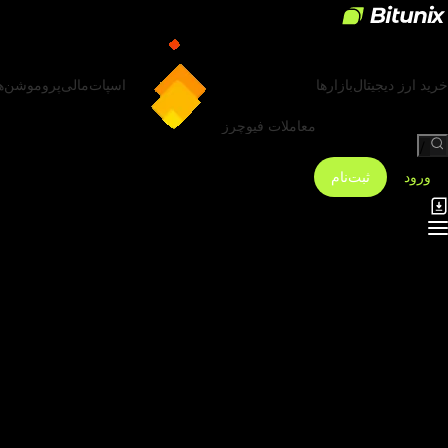
خرید ارز دیجیتال
بازارها
اسپات
مالی
پروموشن‌ه
معاملات فیوچرز
/
ورود
ثبت‌نام