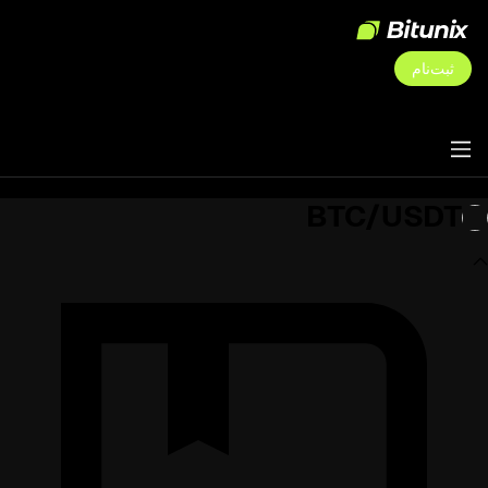
ثبت‌نام
BTC/USDT