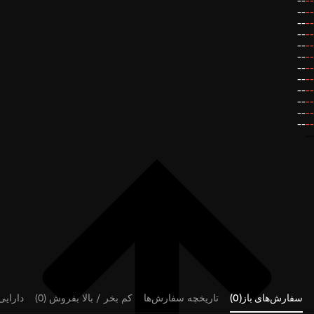
--
--
--
--
--
--
--
--
--
--
--
--
--
--
--
--
--
--
--
--
--
--
--
--
--
سفارش‌های باز(0)
تاریخچه سفارش‌ها
کم بخر / بالا بفروش (0)
دارایی‌