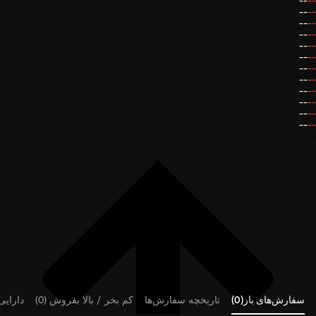
--
--
--
--
--
--
--
--
--
--
--
--
--
--
--
--
--
--
--
--
--
--
--
--
--
سفارش‌های باز(0)
تاریخچه سفارش‌ها
کم بخر / بالا بفروش (0)
دارایی‌