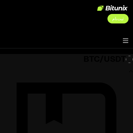
ثبت‌نام
BTC/USDT