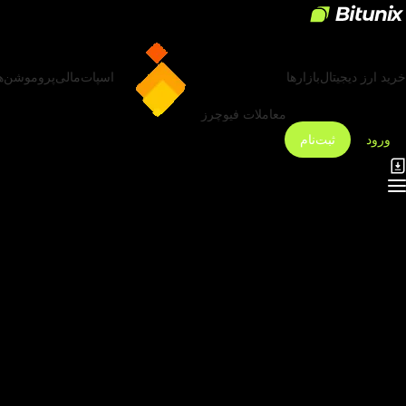
خرید ارز دیجیتال
بازارها
اسپات
مالی
پروموشن‌ه
معاملات فیوچرز
ورود
ثبت‌نام