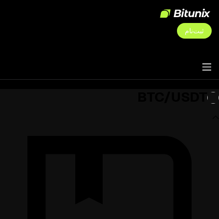
ثبت‌نام
BTC/USDT