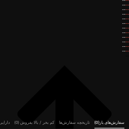
--
--
--
--
--
--
--
--
--
--
--
--
--
--
--
--
--
--
--
--
--
--
--
--
--
سفارش‌های باز(0)
تاریخچه سفارش‌ها
کم بخر / بالا بفروش (0)
دارایی‌