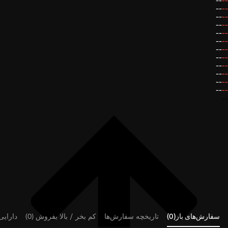
--
--
--
--
--
--
--
--
--
--
--
--
--
--
--
--
--
--
--
--
--
--
--
--
--
سفارش‌های باز(0)
تاریخچه سفارش‌ها
کم بخر / بالا بفروش (0)
دارایی‌