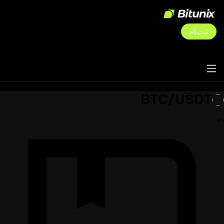
ثبت‌نام
BTC/USDT