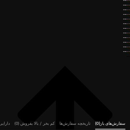
--
--
--
--
--
--
--
--
--
--
--
--
--
--
--
--
--
--
--
--
--
--
--
--
--
سفارش‌های باز(0)
تاریخچه سفارش‌ها
کم بخر / بالا بفروش (0)
دارایی‌