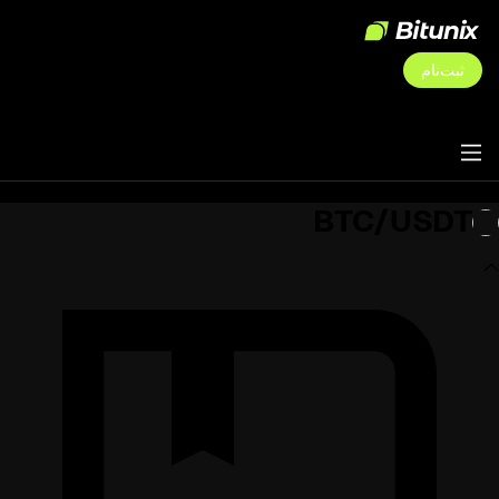
ثبت‌نام
BTC/USDT