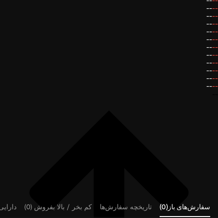
--
--
--
--
--
--
--
--
--
--
--
--
--
--
--
--
--
--
--
--
--
--
--
--
--
سفارش‌های باز(0)
تاریخچه سفارش‌ها
کم بخر / بالا بفروش (0)
دارایی‌