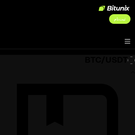
ثبت‌نام
BTC/USDT