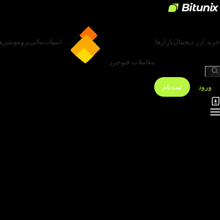
خرید ارز دیجیتال
بازارها
اسپات
مالی
پروموشن‌ه
معاملات فیوچرز
/
ورود
ثبت‌نام