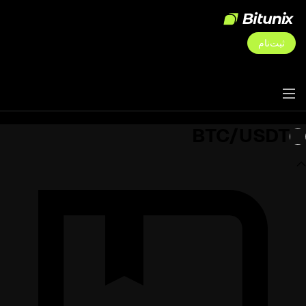
ثبت‌نام
BTC/USDT