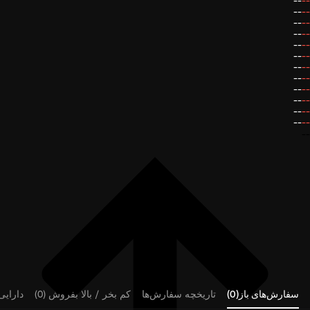
--
--
--
--
--
--
--
--
--
--
--
--
--
--
--
--
--
--
--
--
--
--
--
--
--
سفارش‌های باز(0)
تاریخچه سفارش‌ها
کم بخر / بالا بفروش (0)
دارایی‌