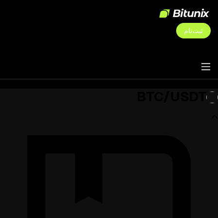
ثبت‌نام
BTC/USDT