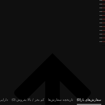
--
--
--
--
--
--
--
--
--
--
--
--
--
--
--
--
--
--
--
--
--
--
--
--
--
سفارش‌های باز(0)
تاریخچه سفارش‌ها
کم بخر / بالا بفروش (0)
دارایی‌