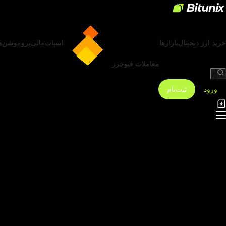
خرید ارز دیجیتال
بازارها
اسپات
مالی
پروموشن‌ه
معاملات فیوچرز
/
ورود
ثبت‌نام