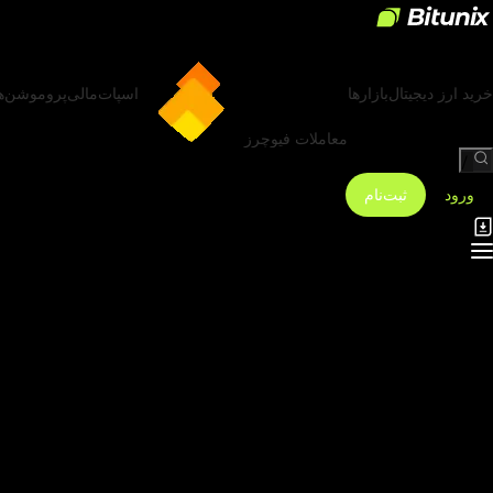
خرید ارز دیجیتال
بازارها
اسپات
مالی
پروموشن‌ه
معاملات فیوچرز
/
ورود
ثبت‌نام