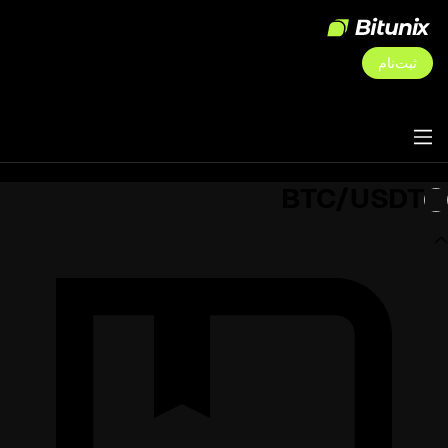
ثبت‌نام
BTC/USDT