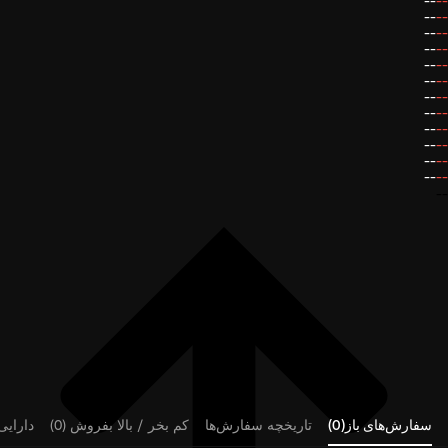
--
--
--
--
--
--
--
--
--
--
--
--
--
--
--
--
--
--
--
--
--
--
--
--
--
سفارش‌های باز(0)
تاریخچه سفارش‌ها
کم بخر / بالا بفروش (0)
دارایی‌