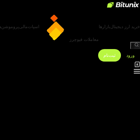
خرید ارز دیجیتال
بازارها
اسپات
مالی
پروموشن‌ه
معاملات فیوچرز
/
ورود
ثبت‌نام