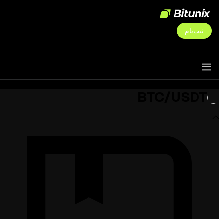
ثبت‌نام
BTC/USDT