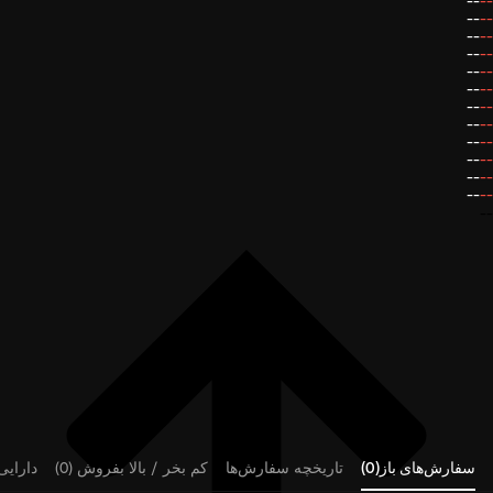
--
--
--
--
--
--
--
--
--
--
--
--
--
--
--
--
--
--
--
--
--
--
--
--
--
سفارش‌های باز(0)
تاریخچه سفارش‌ها
کم بخر / بالا بفروش (0)
دارایی‌