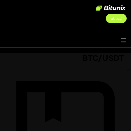
ثبت‌نام
BTC/USDT