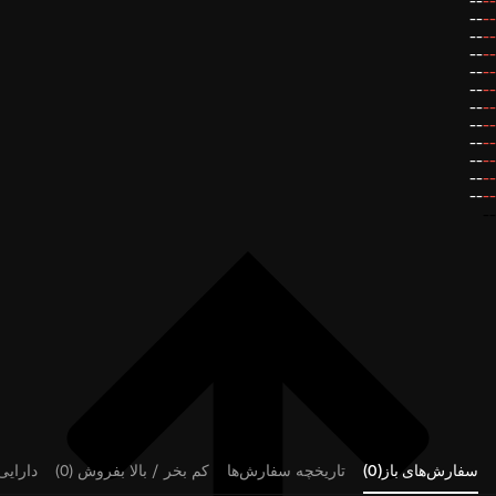
--
--
--
--
--
--
--
--
--
--
--
--
--
--
--
--
--
--
--
--
--
--
--
--
--
سفارش‌های باز(0)
تاریخچه سفارش‌ها
کم بخر / بالا بفروش (0)
دارایی‌