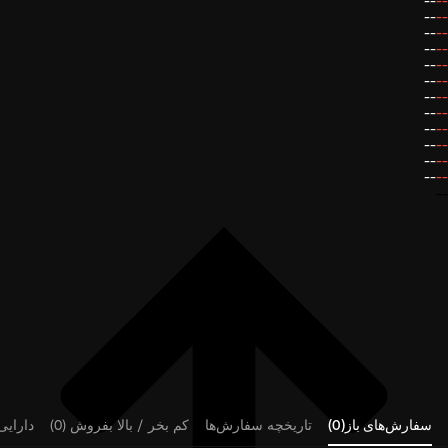
--
--
--
--
--
--
--
--
--
--
--
--
--
--
--
--
--
--
--
--
--
--
--
--
--
سفارش‌های باز(0)
تاریخچه سفارش‌ها
کم بخر / بالا بفروش (0)
دارایی‌