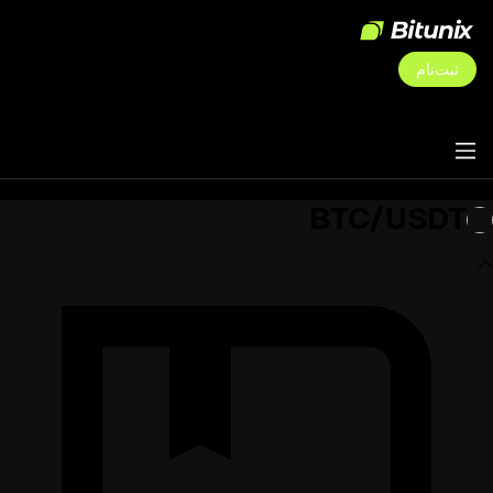
ثبت‌نام
BTC/USDT