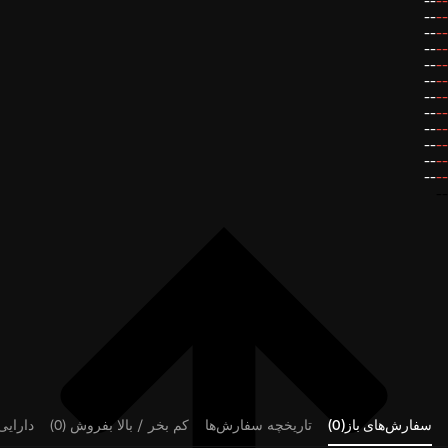
--
--
--
--
--
--
--
--
--
--
--
--
--
--
--
--
--
--
--
--
--
--
--
--
--
سفارش‌های باز(0)
تاریخچه سفارش‌ها
کم بخر / بالا بفروش (0)
دارایی‌