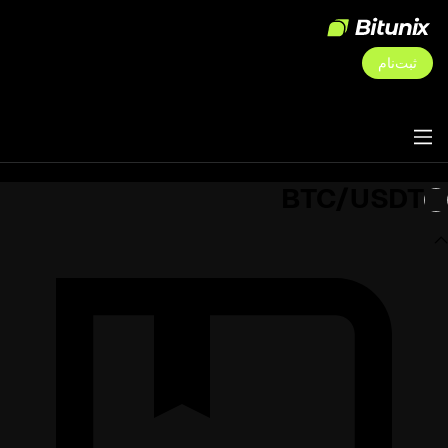
ثبت‌نام
BTC/USDT