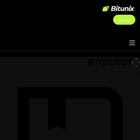
ثبت‌نام
BTC/USDT