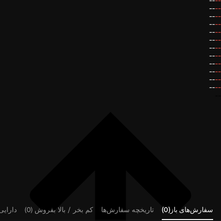
--
--
--
--
--
--
--
--
--
--
--
--
--
--
--
--
--
--
--
--
--
--
--
--
--
سفارش‌های باز(0)
تاریخچه سفارش‌ها
کم بخر / بالا بفروش (0)
دارایی‌