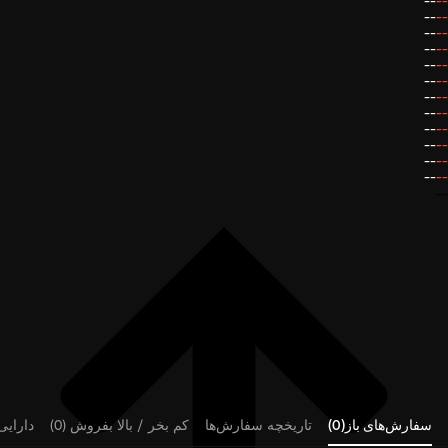
--
--
--
--
--
--
--
--
--
--
--
--
--
--
--
--
--
--
--
--
--
--
--
--
--
سفارش‌های باز(0)
تاریخچه سفارش‌ها
کم بخر / بالا بفروش (0)
دارایی‌