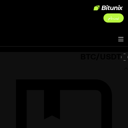
ثبت‌نام
BTC/USDT