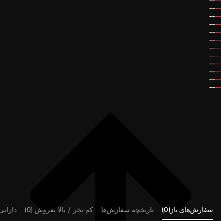
--
--
--
--
--
--
--
--
--
--
--
--
--
--
--
--
--
--
--
--
--
--
--
--
--
سفارش‌های باز(0)
تاریخچه سفارش‌ها
کم بخر / بالا بفروش (0)
دارایی‌