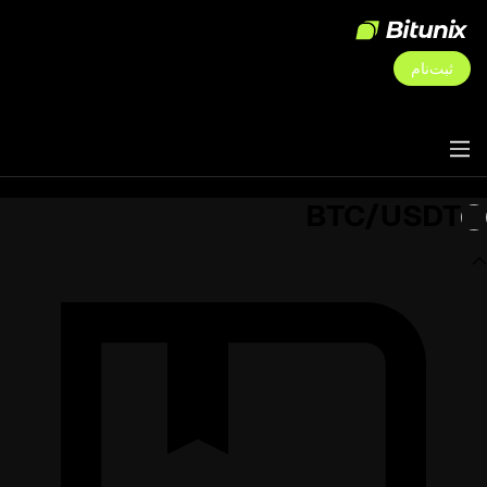
ثبت‌نام
BTC/USDT